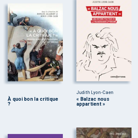
Judith Lyon-Caen
À quoi bon la critique
« Balzac nous
?
appartient »