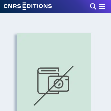
Toggle Menu