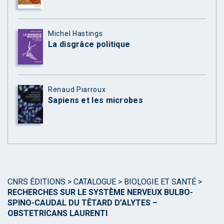
Michel Hastings
La disgrâce politique
Renaud Piarroux
Sapiens et les microbes
CNRS ÉDITIONS
>
CATALOGUE
>
BIOLOGIE ET SANTÉ
>
RECHERCHES SUR LE SYSTÈME NERVEUX BULBO-
SPINO-CAUDAL DU TÊTARD D’ALYTES –
OBSTETRICANS LAURENTI