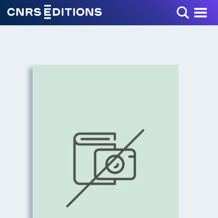
Toggle Menu