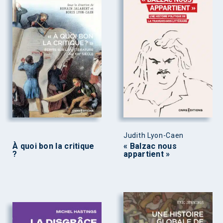
Judith Lyon-Caen
À quoi bon la critique
« Balzac nous
?
appartient »