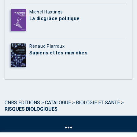
Michel Hastings
La disgrâce politique
Renaud Piarroux
Sapiens et les microbes
CNRS ÉDITIONS
>
CATALOGUE
>
BIOLOGIE ET SANTÉ
>
RISQUES BIOLOGIQUES