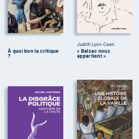
Judith Lyon-Caen
À quoi bon la critique
« Balzac nous
?
appartient »