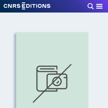
Toggle Menu