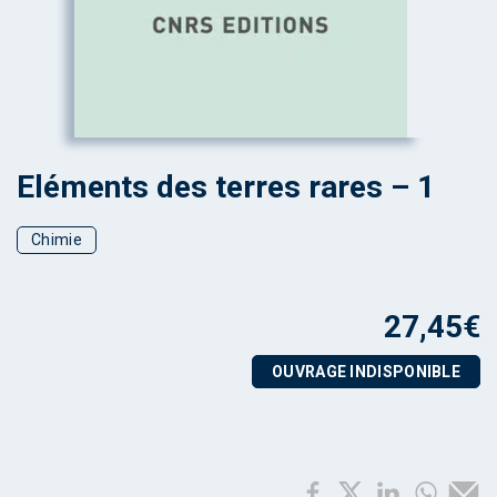
Eléments des terres rares – 1
Chimie
27,45
€
OUVRAGE INDISPONIBLE