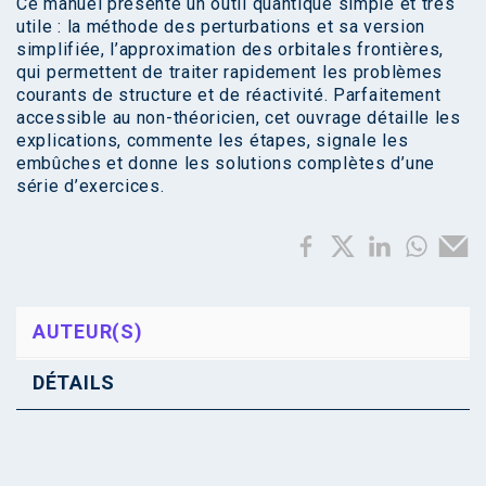
Ce manuel présente un outil quantique simple et très
utile : la méthode des perturbations et sa version
simplifiée, l’approximation des orbitales frontières,
qui permettent de traiter rapidement les problèmes
courants de structure et de réactivité. Parfaitement
accessible au non-théoricien, cet ouvrage détaille les
explications, commente les étapes, signale les
embûches et donne les solutions complètes d’une
série d’exercices.
AUTEUR(S)
DÉTAILS