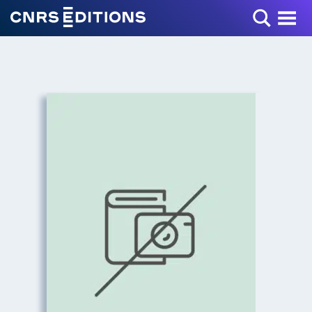
Toggle Menu