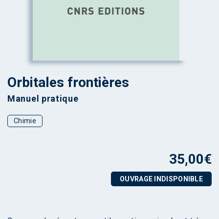
Orbitales frontières
Manuel pratique
Chimie
35,00
€
OUVRAGE INDISPONIBLE