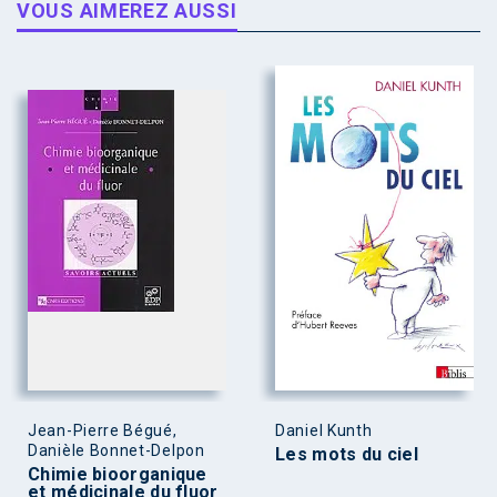
VOUS AIMEREZ AUSSI
Jean-Pierre Bégué,
Daniel Kunth
Danièle Bonnet-Delpon
Les mots du ciel
Chimie bioorganique
et médicinale du fluor