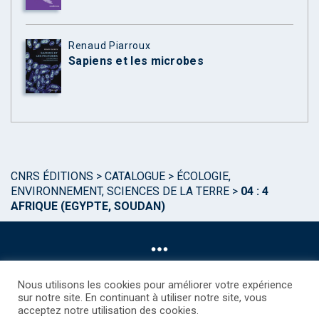
Renaud Piarroux
Sapiens et les microbes
CNRS ÉDITIONS
>
CATALOGUE
>
ÉCOLOGIE,
ENVIRONNEMENT, SCIENCES DE LA TERRE
>
04 : 4
AFRIQUE (EGYPTE, SOUDAN)
Nous utilisons les cookies pour améliorer votre expérience
sur notre site. En continuant à utiliser notre site, vous
acceptez notre utilisation des cookies.
©CNRS EDITIONS 2025