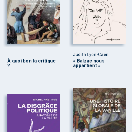
Judith Lyon-Caen
À quoi bon la critique
« Balzac nous
?
appartient »