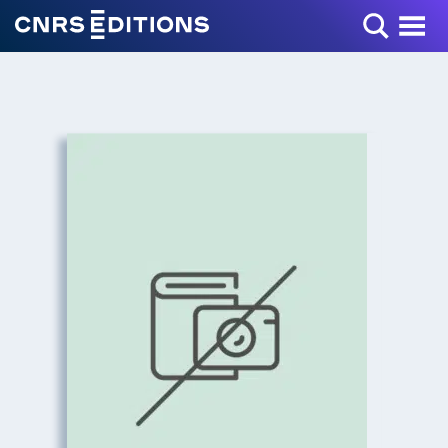
Toggle Menu