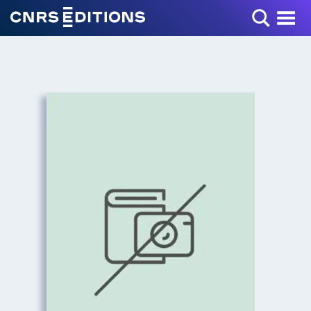
Toggle Menu