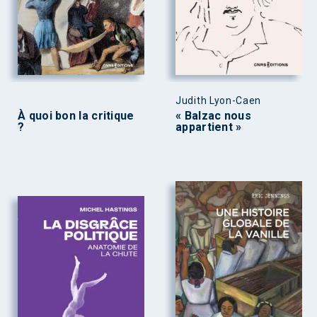
Judith Lyon-Caen
À quoi bon la critique
« Balzac nous
?
appartient »