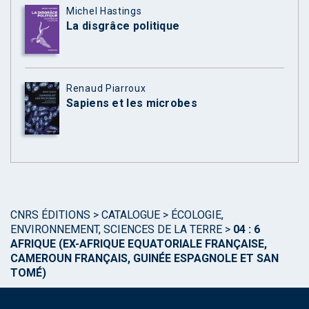
Michel Hastings
La disgrâce politique
Renaud Piarroux
Sapiens et les microbes
CNRS ÉDITIONS
>
CATALOGUE
>
ÉCOLOGIE,
ENVIRONNEMENT, SCIENCES DE LA TERRE
>
04 : 6
AFRIQUE (EX-AFRIQUE EQUATORIALE FRANÇAISE,
CAMEROUN FRANÇAIS, GUINÉE ESPAGNOLE ET SAN
TOMÉ)