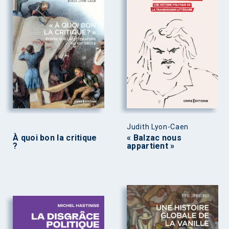
Judith Lyon-Caen
À quoi bon la critique
« Balzac nous
?
appartient »