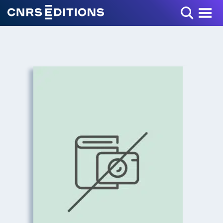
Toggle Menu