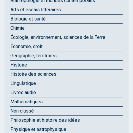
Anthropologie et mondes contemporains
Arts et essais littéraires
Biologie et santé
Chimie
Écologie, environnement, sciences de la Terre
Économie, droit
Géographie, territoires
Histoire
Histoire des sciences
Linguistique
Livres audio
Mathématiques
Non classé
Philosophie et histoire des idées
Physique et astrophysique