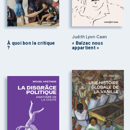
Judith Lyon-Caen
À quoi bon la critique
« Balzac nous
?
appartient »