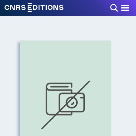
Toggle Menu