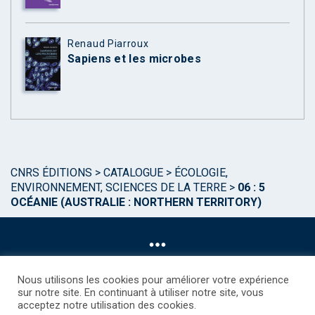
Renaud Piarroux
Sapiens et les microbes
CNRS ÉDITIONS
>
CATALOGUE
>
ÉCOLOGIE,
ENVIRONNEMENT, SCIENCES DE LA TERRE
>
06 : 5
OCÉANIE (AUSTRALIE : NORTHERN TERRITORY)
Nous utilisons les cookies pour améliorer votre expérience
sur notre site. En continuant à utiliser notre site, vous
acceptez notre utilisation des cookies.
©CNRS EDITIONS 2025