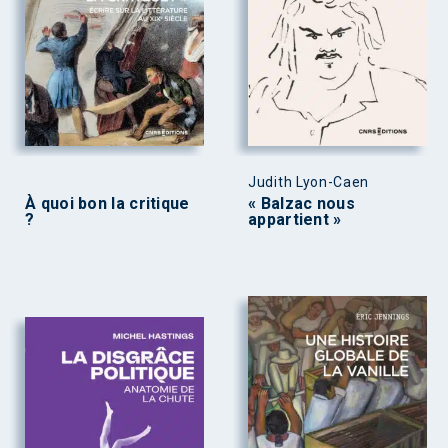
Judith Lyon-Caen
À quoi bon la critique
« Balzac nous
?
appartient »