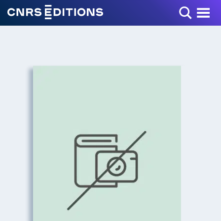
Toggle Menu