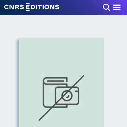
Toggle Menu