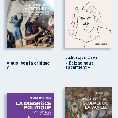
Judith Lyon-Caen
À quoi bon la critique
« Balzac nous
?
appartient »