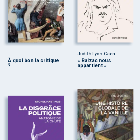
Judith Lyon-Caen
À quoi bon la critique
« Balzac nous
?
appartient »