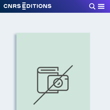
Toggle Menu