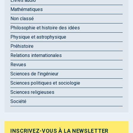
Livres audio
Mathématiques
Non classé
Philosophie et histoire des idées
Physique et astrophysique
Préhistoire
Relations internationales
Revues
Sciences de l'ingénieur
Sciences politiques et sociologie
Sciences religieuses
Société
INSCRIVEZ-VOUS À LA NEWSLETTER