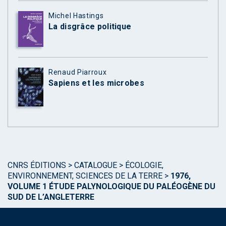
Michel Hastings
La disgrâce politique
Renaud Piarroux
Sapiens et les microbes
CNRS ÉDITIONS
>
CATALOGUE
>
ÉCOLOGIE,
ENVIRONNEMENT, SCIENCES DE LA TERRE
>
1976,
VOLUME 1 ÉTUDE PALYNOLOGIQUE DU PALÉOGÈNE DU
SUD DE L’ANGLETERRE