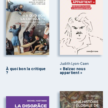
Judith Lyon-Caen
À quoi bon la critique
« Balzac nous
?
appartient »