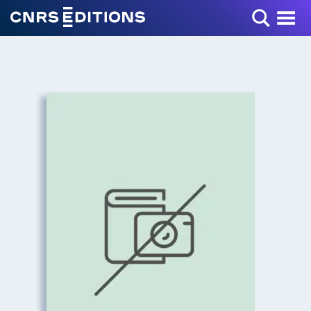
Toggle Menu