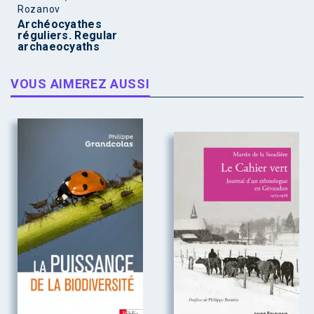
Rozanov
Archéocyathes
réguliers. Regular
archaeocyaths
VOUS AIMEREZ AUSSI