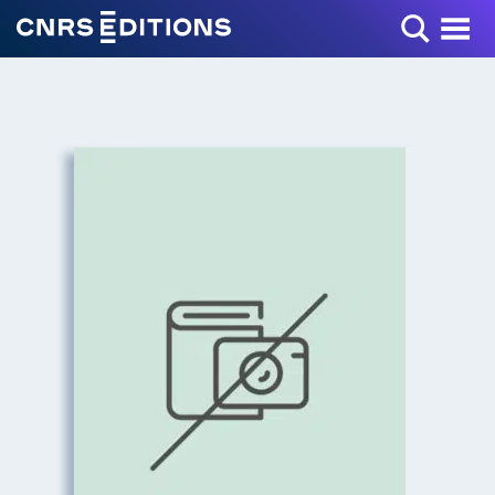
Toggle Menu