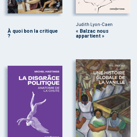
Judith Lyon-Caen
À quoi bon la critique
« Balzac nous
?
appartient »