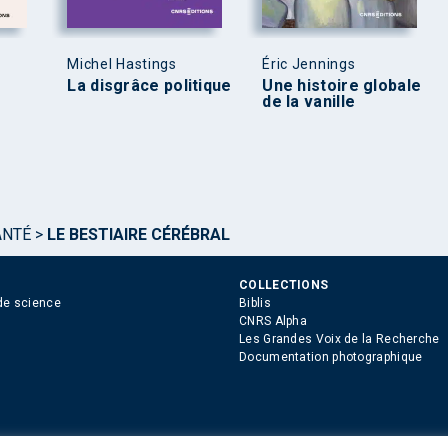
Michel Hastings
Éric Jennings
La disgrâce politique
Une histoire globale
de la vanille
ANTÉ
>
LE BESTIAIRE CÉRÉBRAL
COLLECTIONS
de science
Biblis
CNRS Alpha
Les Grandes Voix de la Recherche
Documentation photographique