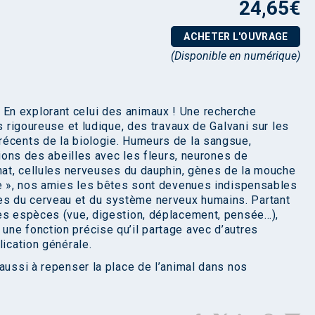
24,65
€
ACHETER L'OUVRAGE
(Disponible en numérique)
En explorant celui des animaux ! Une recherche
s rigoureuse et ludique, des travaux de Galvani sur les
récents de la biologie. Humeurs de la sangsue,
ations des abeilles avec les fleurs, neurones de
chat, cellules nerveuses du dauphin, gènes de la mouche
re », nos amies les bêtes sont devenues indispensables
s du cerveau et du système nerveux humains. Partant
les espèces (vue, digestion, déplacement, pensée…),
une fonction précise qu’il partage avec d’autres
lication générale.
aussi à repenser la place de l’animal dans nos