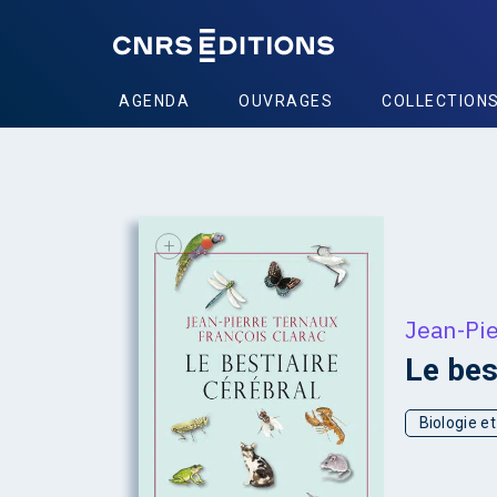
AGENDA
OUVRAGES
COLLECTION
+
Jean-Pi
Le bes
Biologie e