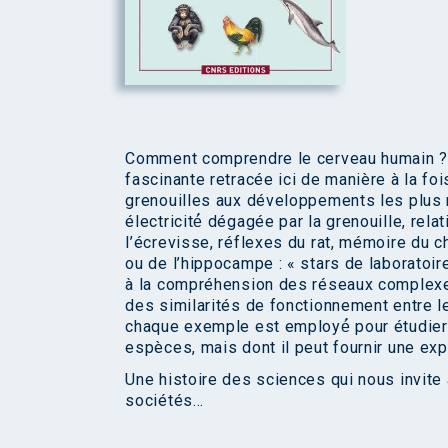
Comment comprendre le cerveau humain ? 
fascinante retracée ici de manière à la foi
grenouilles aux développements les plus 
électricité́ dégagée par la grenouille, rel
l’écrevisse, réflexes du rat, mémoire du 
ou de l’hippocampe : « stars de laboratoi
à la compréhension des réseaux complexe
des similarités de fonctionnement entre 
chaque exemple est employé́ pour étudier 
espèces, mais dont il peut fournir une exp
Une histoire des sciences qui nous invite 
sociétés…