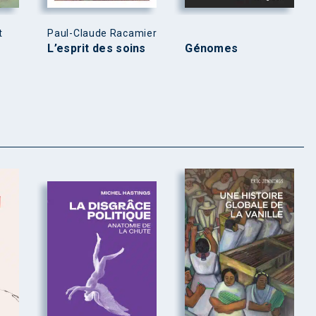
t
Paul-Claude Racamier
L’esprit des soins
Génomes