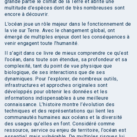
grande partie le climat de la Terre et abrite une
multitude d’espèces dont de très nombreuses sont
encore à découvrir.
L’océan joue un rôle majeur dans le fonctionnement de
la vie sur Terre. Avec le changement global, ont
émergé de multiples enjeux dont les conséquences à
venir engagent toute l’humanité.
Il s’agit dans ce livre de mieux comprendre ce qu’est
l’océan, dans toute son étendue, sa profondeur et sa
complexité, tant du point de vue physique que
biologique, de ses interactions que de ses
dynamiques. Pour l’explorer, de nombreux outils,
infrastructures et approches originales sont
développés pour obtenir les données et les
informations indispensables à une meilleure
connaissance. L’histoire montre l’évolution des
techniques et des représentations qui lient les
communautés humaines aux océans et la diversité
des usages qu’elles en font. Considéré comme
ressource, service ou enjeu de territoire, l’océan est
essentiel, mais vulnérable. De multiples risques lui