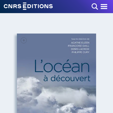
Toggle Menu
+