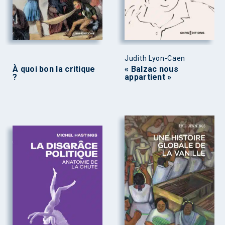
Judith Lyon-Caen
À quoi bon la critique
« Balzac nous
?
appartient »