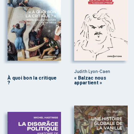
Judith Lyon-Caen
À quoi bon la critique
« Balzac nous
?
appartient »