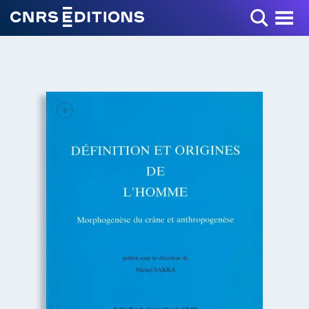
Toggle Menu
+