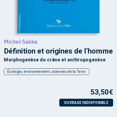
Michel Sakka
Définition et origines de l’homme
Morphogenèse du crâne et anthropogenèse
Écologie, environnement, sciences de la Terre
53,50
€
OUVRAGE INDISPONIBLE