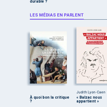
durable ?
LES MÉDIAS EN PARLENT
Judith Lyon-Caen
À quoi bon la critique
« Balzac nous
?
appartient »