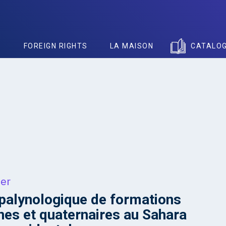
S
FOREIGN RIGHTS
LA MAISON
CATALO
her
palynologique de formations
es et quaternaires au Sahara