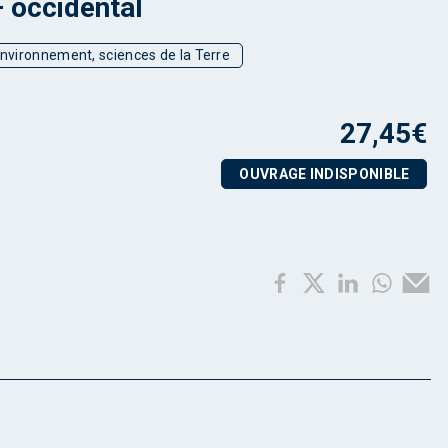
 occidental
environnement, sciences de la Terre
27,45
€
OUVRAGE INDISPONIBLE