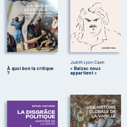
Judith Lyon-Caen
À quoi bon la critique
« Balzac nous
?
appartient »