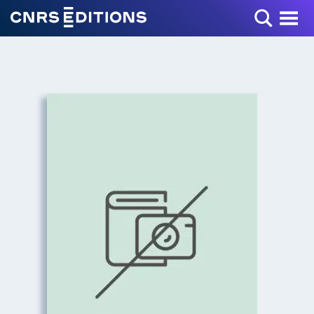
Toggle Menu