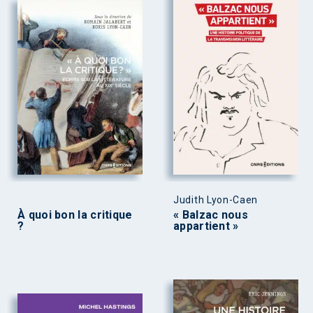
Judith Lyon-Caen
À quoi bon la critique
« Balzac nous
?
appartient »