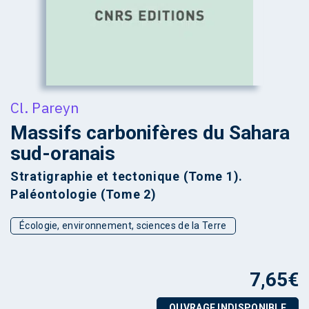
Cl. Pareyn
Massifs carbonifères du Sahara
sud-oranais
Stratigraphie et tectonique (Tome 1).
Paléontologie (Tome 2)
Écologie, environnement, sciences de la Terre
7,65
€
OUVRAGE INDISPONIBLE