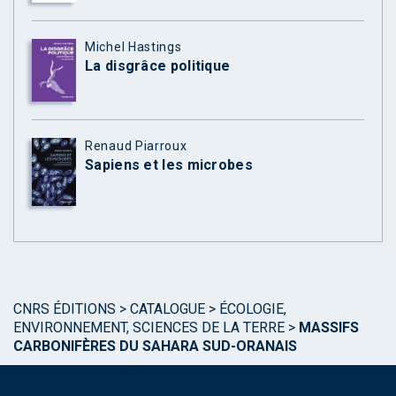
Michel Hastings
La disgrâce politique
Renaud Piarroux
Sapiens et les microbes
CNRS ÉDITIONS
>
CATALOGUE
>
ÉCOLOGIE,
ENVIRONNEMENT, SCIENCES DE LA TERRE
>
MASSIFS
CARBONIFÈRES DU SAHARA SUD-ORANAIS