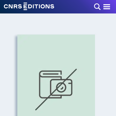
Toggle Menu