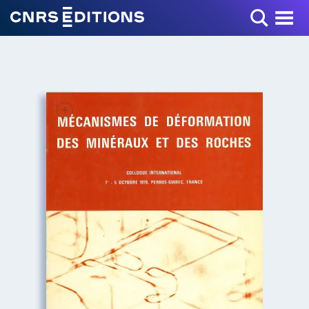
Toggle Menu
+