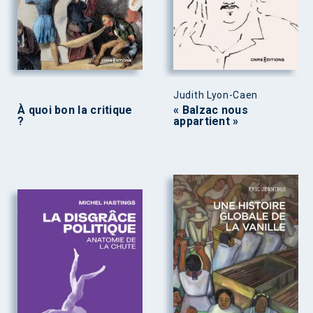
Judith Lyon-Caen
À quoi bon la critique
« Balzac nous
?
appartient »