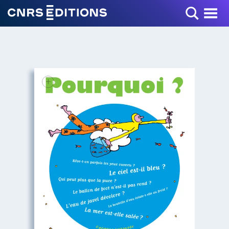
Toggle Menu
+