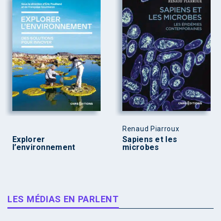
Renaud Piarroux
Explorer
Sapiens et les
l’environnement
microbes
LES MÉDIAS EN PARLENT