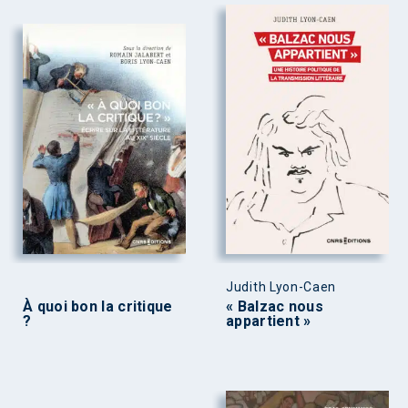
Judith Lyon-Caen
À quoi bon la critique
« Balzac nous
?
appartient »