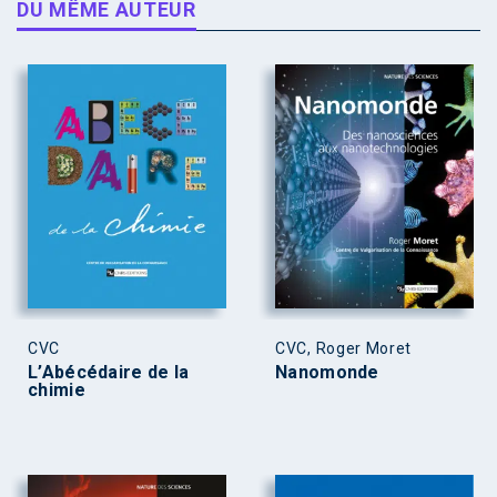
DU MÊME AUTEUR
CVC
CVC, Roger Moret
L’Abécédaire de la
Nanomonde
chimie