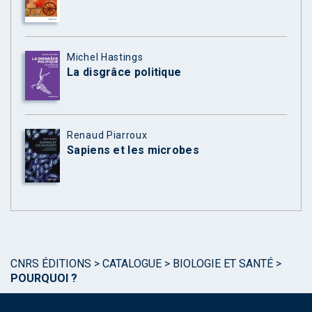
Michel Hastings
La disgrâce politique
Renaud Piarroux
Sapiens et les microbes
CNRS ÉDITIONS
>
CATALOGUE
>
BIOLOGIE ET SANTÉ
>
POURQUOI ?