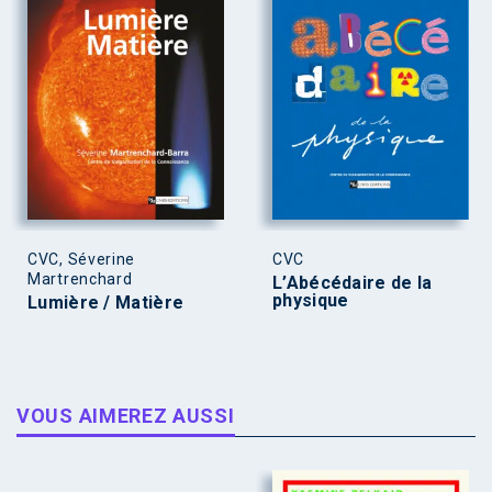
CVC, Séverine
CVC
Martrenchard
L’Abécédaire de la
physique
Lumière / Matière
VOUS AIMEREZ AUSSI