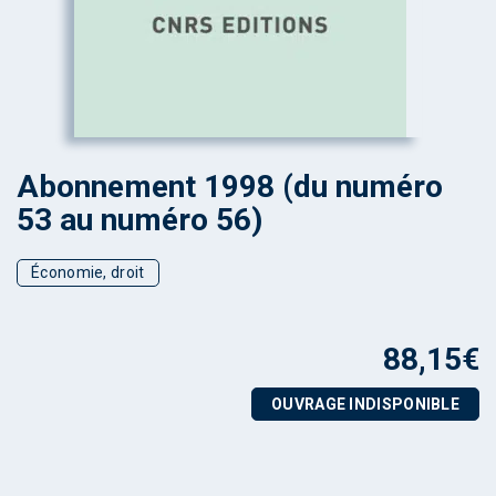
Abonnement 1998 (du numéro
53 au numéro 56)
Économie, droit
88,15
€
OUVRAGE INDISPONIBLE