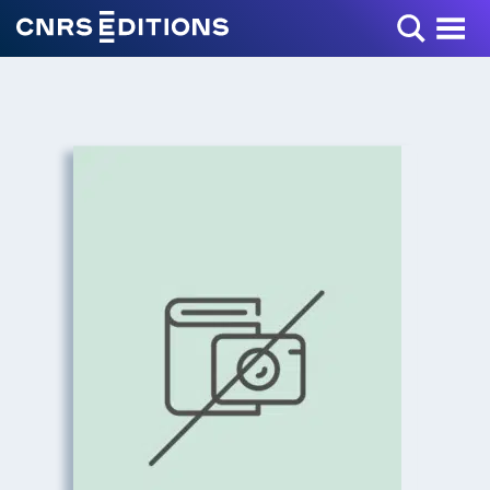
Toggle Menu