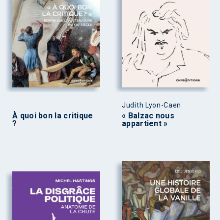
Judith Lyon-Caen
À quoi bon la critique
« Balzac nous
?
appartient »