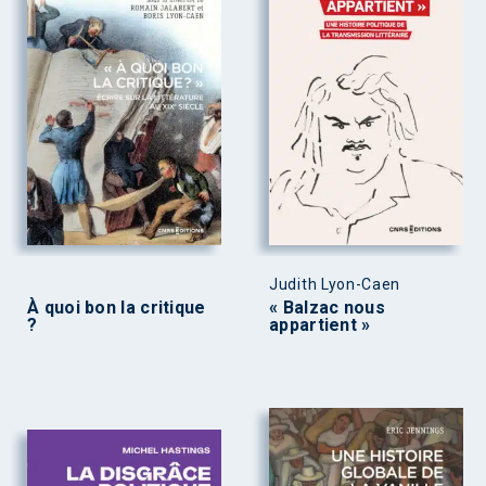
Judith Lyon-Caen
À quoi bon la critique
« Balzac nous
?
appartient »