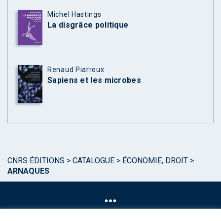
Michel Hastings
La disgrâce politique
Renaud Piarroux
Sapiens et les microbes
CNRS ÉDITIONS
>
CATALOGUE
>
ÉCONOMIE, DROIT
>
ARNAQUES