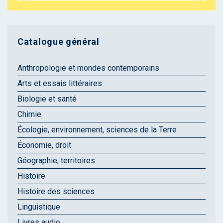
Catalogue général
Anthropologie et mondes contemporains
Arts et essais littéraires
Biologie et santé
Chimie
Écologie, environnement, sciences de la Terre
Économie, droit
Géographie, territoires
Histoire
Histoire des sciences
Linguistique
Livres audio