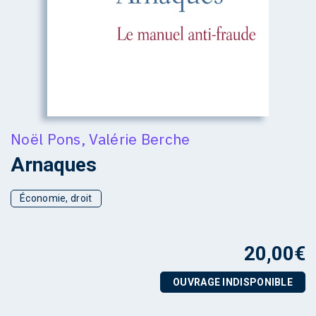
Noël Pons
,
Valérie Berche
Arnaques
Économie, droit
20,00
€
OUVRAGE INDISPONIBLE