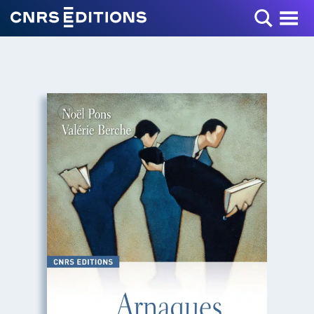
Toggle Menu
+