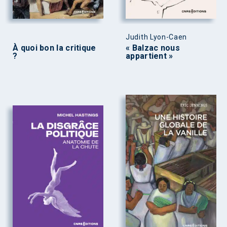
Judith Lyon-Caen
À quoi bon la critique
« Balzac nous
?
appartient »