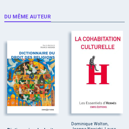
DU MÊME AUTEUR
Dominique Wolton,
Joanna Nowicki, Laure