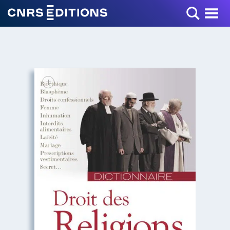
Toggle Menu
+