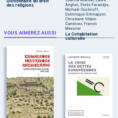
Dictionnaire du droit
des religions
Anghel, Stelio Farandjis,
Michaël Oustinoff,
Dominique Schnapper,
Christiane Villain-
Gandossi, Francis
Messner
VOUS AIMEREZ AUSSI
La Cohabitation
culturelle