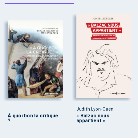
Judith Lyon-Caen
À quoi bon la critique
« Balzac nous
?
appartient »