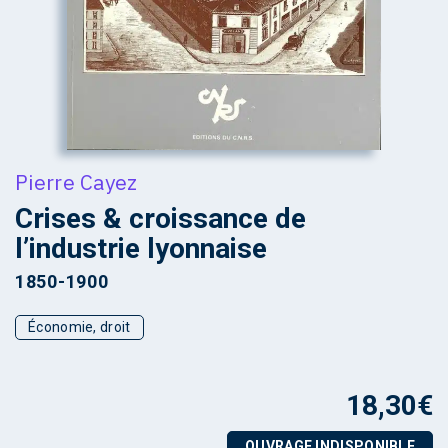
Pierre Cayez
Crises & croissance de
l’industrie lyonnaise
1850-1900
Économie, droit
18,30
€
OUVRAGE INDISPONIBLE