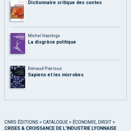
Dictionnaire critique des contes
Michel Hastings
La disgrâce politique
Renaud Piarroux
Sapiens et les microbes
CNRS ÉDITIONS
>
CATALOGUE
>
ÉCONOMIE, DROIT
>
CRISES & CROISSANCE DE L’INDUSTRIE LYONNAISE