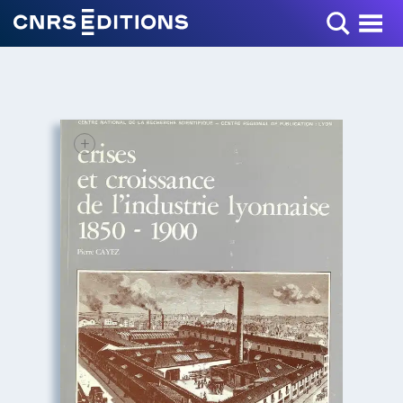
Toggle Menu
+