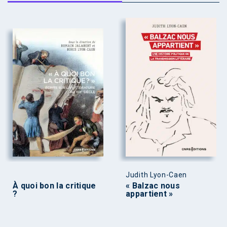
Judith Lyon-Caen
À quoi bon la critique
« Balzac nous
?
appartient »