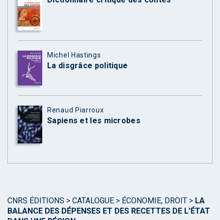
Michel Hastings
La disgrâce politique
Renaud Piarroux
Sapiens et les microbes
CNRS ÉDITIONS
>
CATALOGUE
>
ÉCONOMIE, DROIT
>
LA
BALANCE DES DÉPENSES ET DES RECETTES DE L’ÉTAT