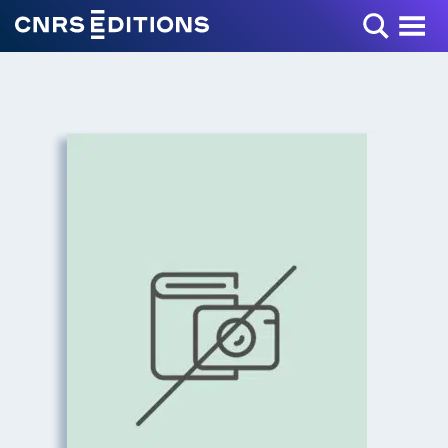
Toggle Menu