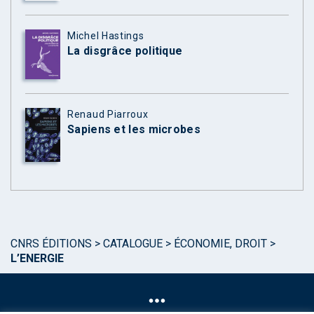
Michel Hastings
La disgrâce politique
Renaud Piarroux
Sapiens et les microbes
CNRS ÉDITIONS
>
CATALOGUE
>
ÉCONOMIE, DROIT
>
L’ENERGIE