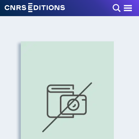
Toggle Menu