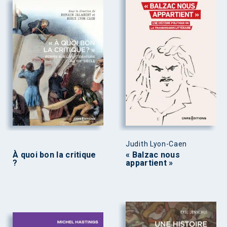
Judith Lyon-Caen
À quoi bon la critique
« Balzac nous
?
appartient »