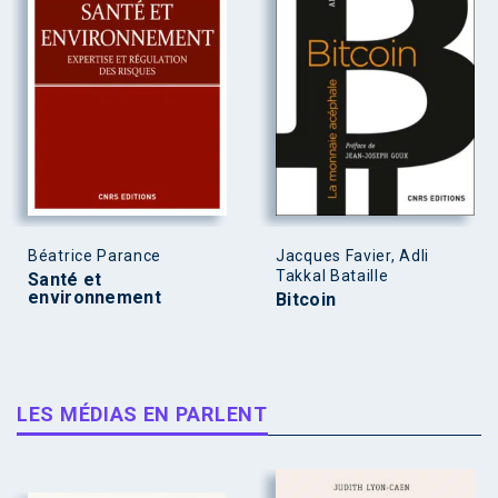
Béatrice Parance
Jacques Favier, Adli
Takkal Bataille
Santé et
environnement
Bitcoin
LES MÉDIAS EN PARLENT