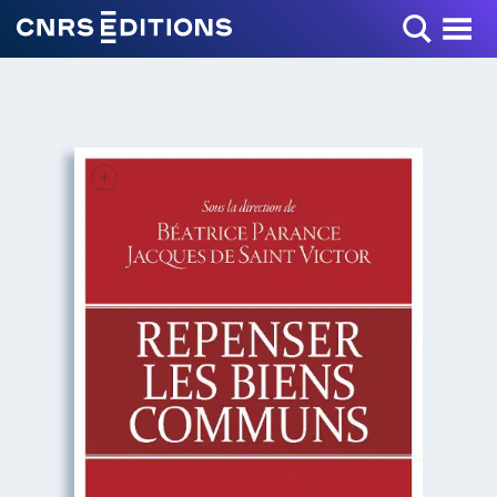
Toggle Menu
+