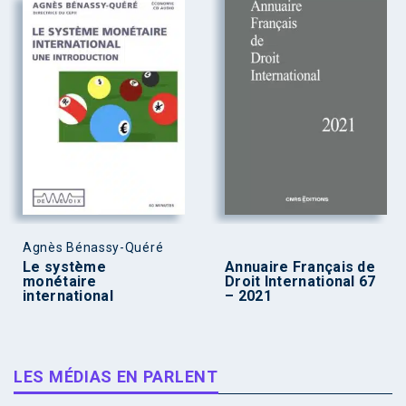
Agnès Bénassy-Quéré
Le système
Annuaire Français de
monétaire
Droit International 67
international
– 2021
LES MÉDIAS EN PARLENT