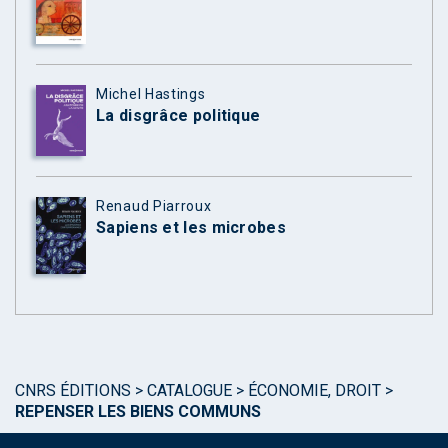
Michel Hastings
La disgrâce politique
Renaud Piarroux
Sapiens et les microbes
CNRS ÉDITIONS
>
CATALOGUE
>
ÉCONOMIE, DROIT
>
REPENSER LES BIENS COMMUNS