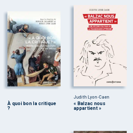
Judith Lyon-Caen
À quoi bon la critique
« Balzac nous
?
appartient »