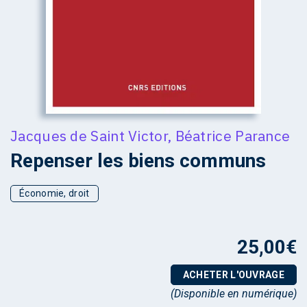
Jacques de Saint Victor
,
Béatrice Parance
Repenser les biens communs
Économie, droit
25,00
€
ACHETER L'OUVRAGE
(Disponible en numérique)