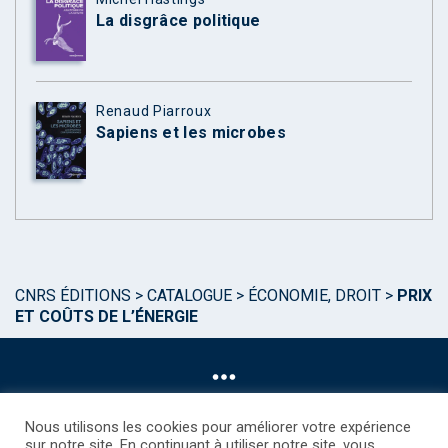
La disgrâce politique
Renaud Piarroux
Sapiens et les microbes
CNRS ÉDITIONS
>
CATALOGUE
>
ÉCONOMIE, DROIT
>
PRIX
ET COÛTS DE L’ÉNERGIE
Nous utilisons les cookies pour améliorer votre expérience
sur notre site. En continuant à utiliser notre site, vous