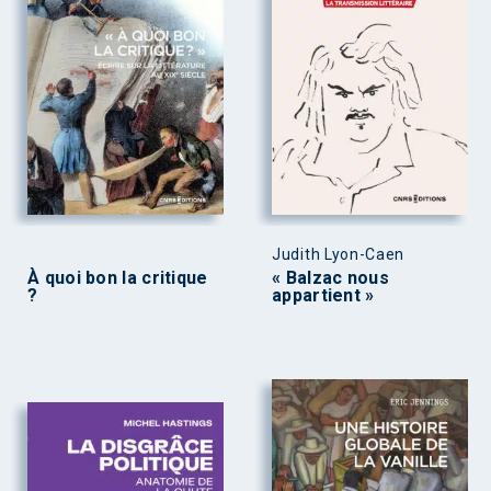
Judith Lyon-Caen
À quoi bon la critique
« Balzac nous
?
appartient »