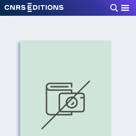
Toggle Menu