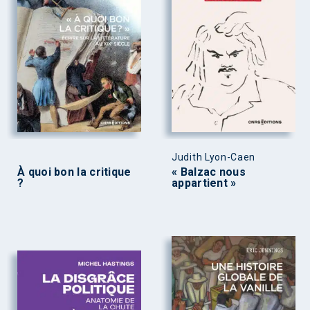
Judith Lyon-Caen
À quoi bon la critique
« Balzac nous
?
appartient »