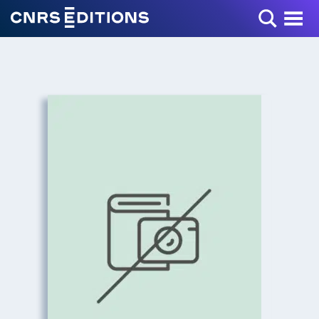
Toggle Menu