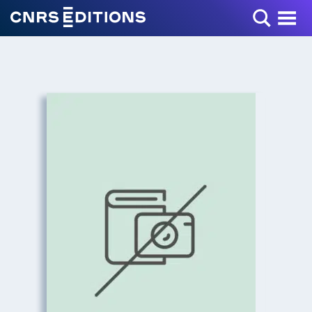
Toggle Menu