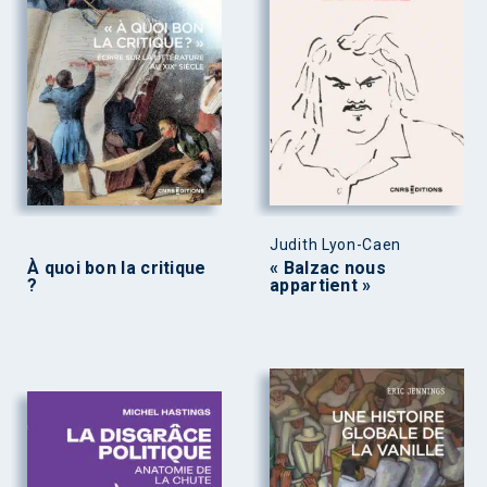
Judith Lyon-Caen
À quoi bon la critique
« Balzac nous
?
appartient »