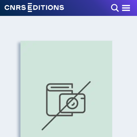
Toggle Menu