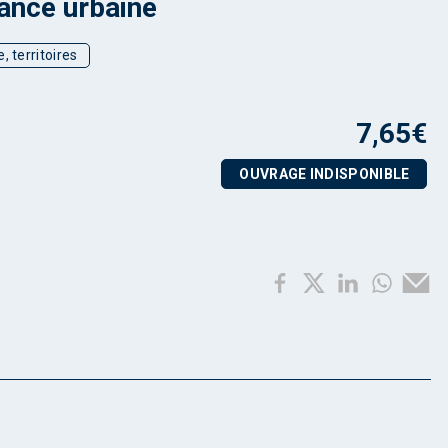
ance urbaine
, territoires
7,65
€
OUVRAGE INDISPONIBLE