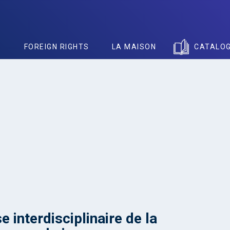
S
FOREIGN RIGHTS
LA MAISON
CATALO
e interdisciplinaire de la