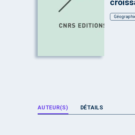
croiss
Géographie
AUTEUR(S)
DÉTAILS