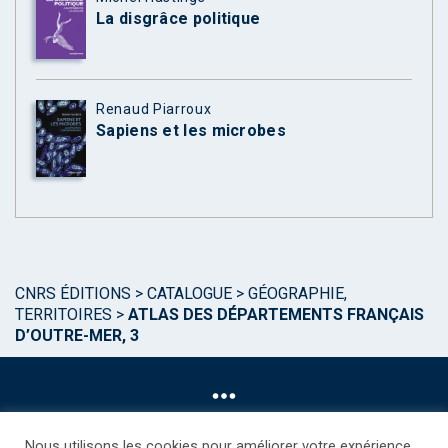
La disgrâce politique
Renaud Piarroux
Sapiens et les microbes
CNRS ÉDITIONS
>
CATALOGUE
>
GÉOGRAPHIE,
TERRITOIRES
>
ATLAS DES DÉPARTEMENTS FRANÇAIS
D’OUTRE-MER, 3
Nous utilisons les cookies pour améliorer votre expérience