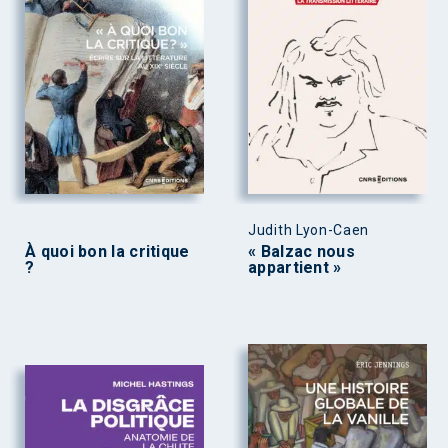
Judith Lyon-Caen
À quoi bon la critique
« Balzac nous
?
appartient »