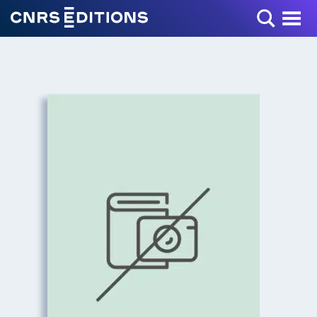
Toggle Menu