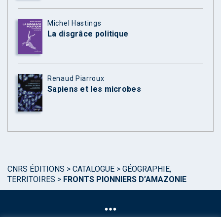
Michel Hastings
La disgrâce politique
Renaud Piarroux
Sapiens et les microbes
CNRS ÉDITIONS
>
CATALOGUE
>
GÉOGRAPHIE,
TERRITOIRES
>
FRONTS PIONNIERS D’AMAZONIE