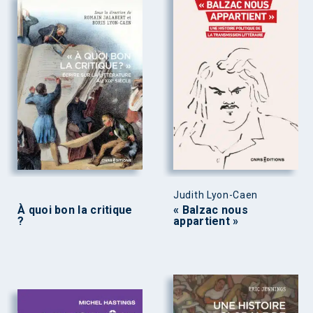
Judith Lyon-Caen
À quoi bon la critique
« Balzac nous
?
appartient »