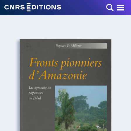
Toggle Menu
+