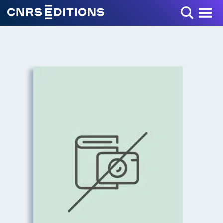
Toggle Menu