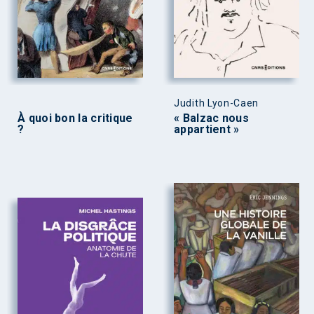
Judith Lyon-Caen
À quoi bon la critique
« Balzac nous
?
appartient »