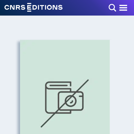
Toggle Menu