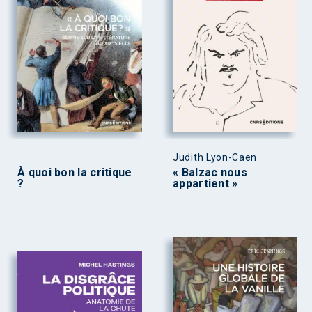
Judith Lyon-Caen
À quoi bon la critique
« Balzac nous
?
appartient »