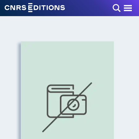
Toggle Menu