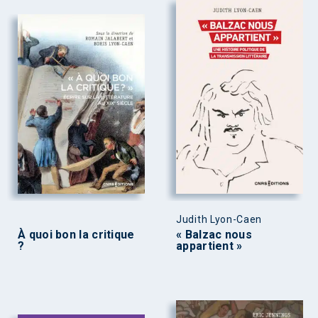
Judith Lyon-Caen
À quoi bon la critique
« Balzac nous
?
appartient »