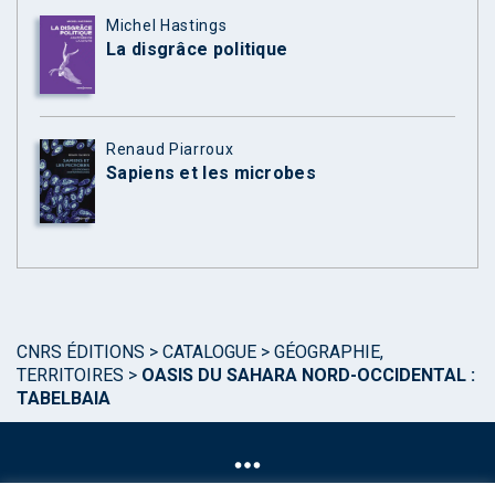
Michel Hastings
La disgrâce politique
Renaud Piarroux
Sapiens et les microbes
CNRS ÉDITIONS
>
CATALOGUE
>
GÉOGRAPHIE,
TERRITOIRES
>
OASIS DU SAHARA NORD-OCCIDENTAL :
TABELBAIA