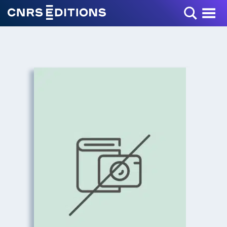
Toggle Menu