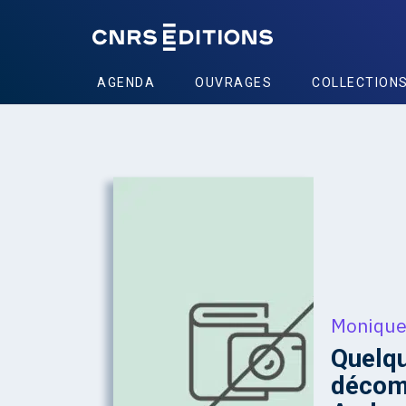
AGENDA
OUVRAGES
COLLECTION
Monique
Quelqu
décomp