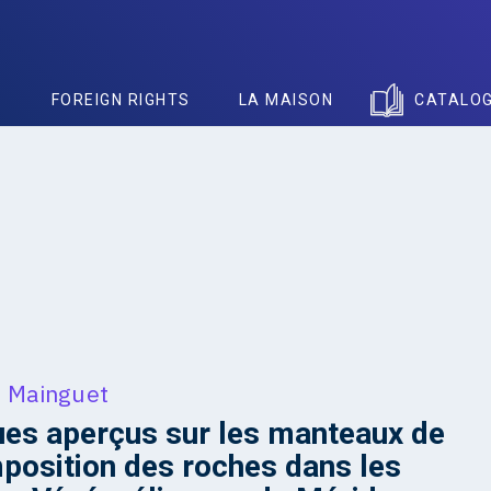
S
FOREIGN RIGHTS
LA MAISON
CATALO
 Mainguet
es aperçus sur les manteaux de
osition des roches dans les