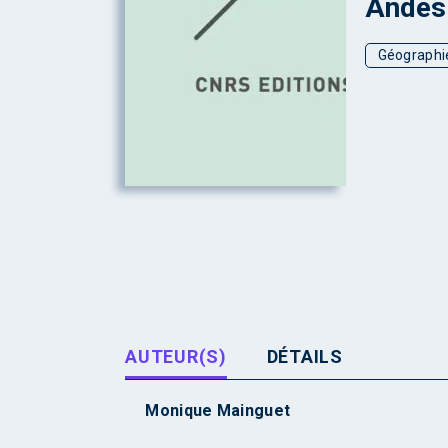
Andes 
Géographie
AUTEUR(S)
DÉTAILS
Monique Mainguet