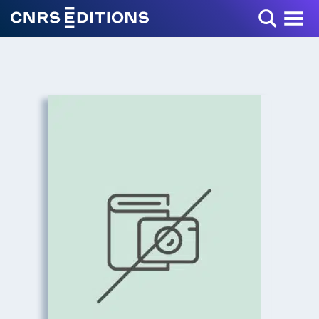
Toggle Menu