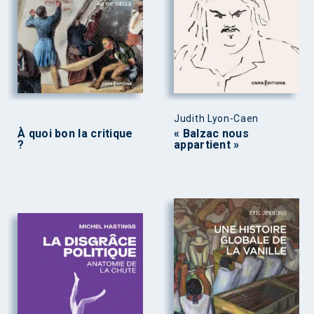
Judith Lyon-Caen
À quoi bon la critique
« Balzac nous
?
appartient »