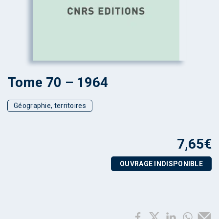
Tome 70 – 1964
Géographie, territoires
7,65
€
OUVRAGE INDISPONIBLE