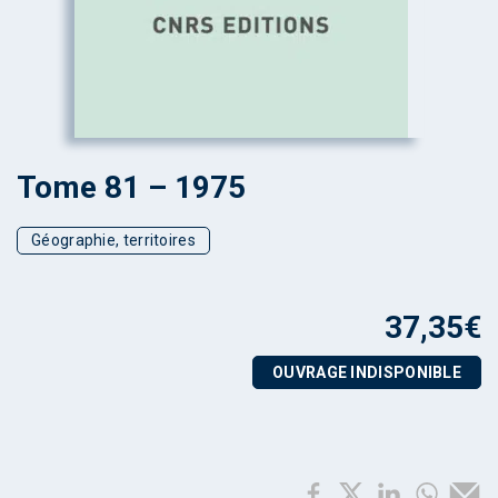
Tome 81 – 1975
Géographie, territoires
37,35
€
OUVRAGE INDISPONIBLE