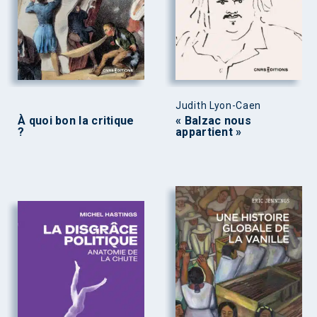
Judith Lyon-Caen
À quoi bon la critique
« Balzac nous
?
appartient »