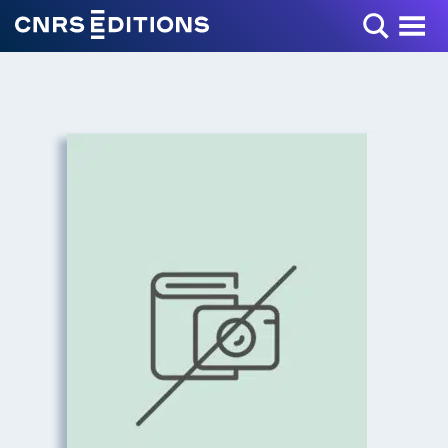
Toggle Menu