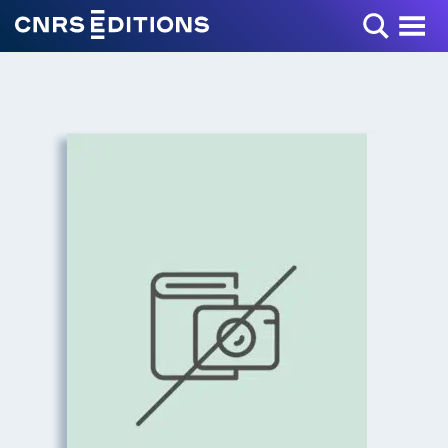
Toggle Menu