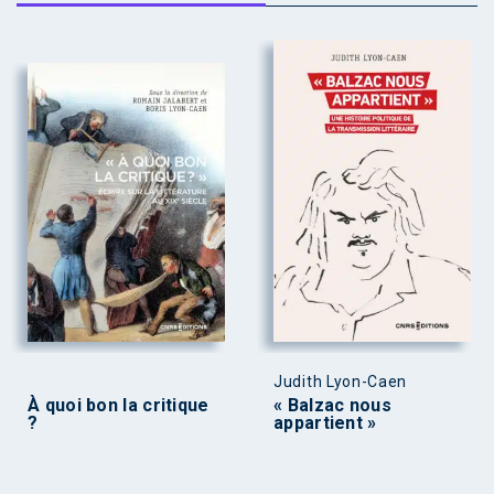
Judith Lyon-Caen
À quoi bon la critique
« Balzac nous
?
appartient »