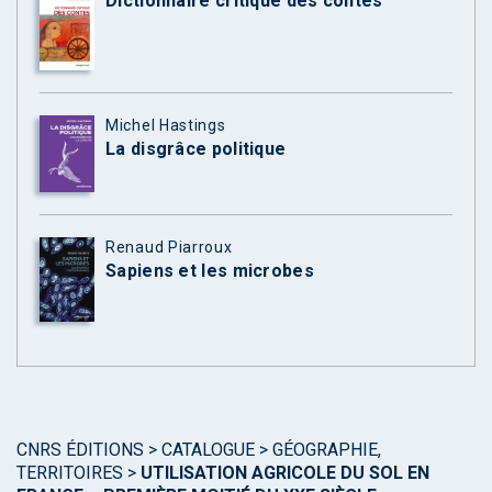
Dictionnaire critique des contes
Michel Hastings
La disgrâce politique
Renaud Piarroux
Sapiens et les microbes
CNRS ÉDITIONS
>
CATALOGUE
>
GÉOGRAPHIE,
TERRITOIRES
>
UTILISATION AGRICOLE DU SOL EN