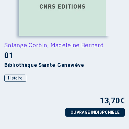
Solange Corbin
,
Madeleine Bernard
01
Bibliothèque Sainte-Geneviève
Histoire
13,70
€
OUVRAGE INDISPONIBLE