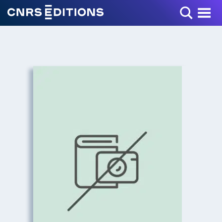
Toggle Menu