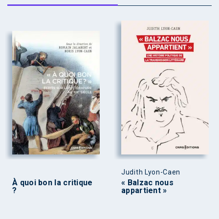
Judith Lyon-Caen
À quoi bon la critique
« Balzac nous
?
appartient »