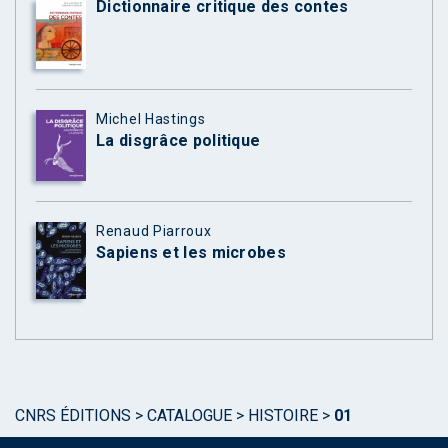
Dictionnaire critique des contes
Michel Hastings
La disgrâce politique
Renaud Piarroux
Sapiens et les microbes
CNRS ÉDITIONS
>
CATALOGUE
>
HISTOIRE
>
01