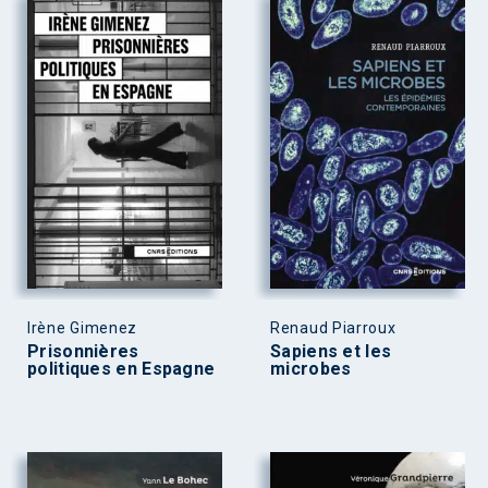
Irène Gimenez
Renaud Piarroux
Prisonnières
Sapiens et les
politiques en Espagne
microbes