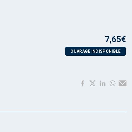
7,65
€
OUVRAGE INDISPONIBLE