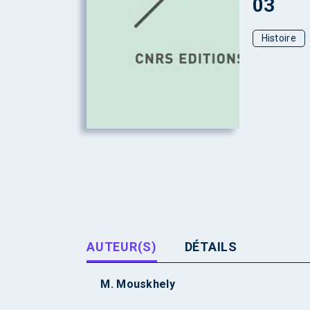
03
Histoire
AUTEUR(S)
DÉTAILS
M. Mouskhely