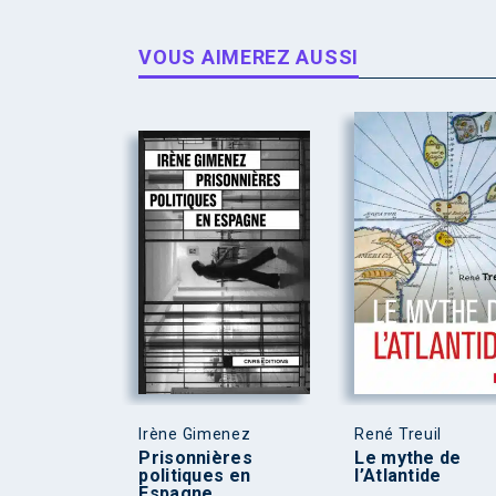
VOUS AIMEREZ AUSSI
Irène Gimenez
René Treuil
Prisonnières
Le mythe de
politiques en
l’Atlantide
Espagne