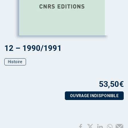
12 – 1990/1991
Histoire
53,50
€
OUVRAGE INDISPONIBLE