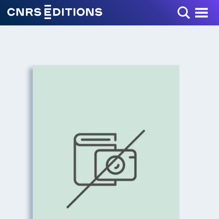
Toggle Menu