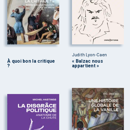
Judith Lyon-Caen
À quoi bon la critique
« Balzac nous
?
appartient »