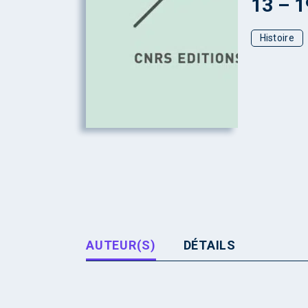
13 – 
Histoire
AUTEUR(S)
DÉTAILS