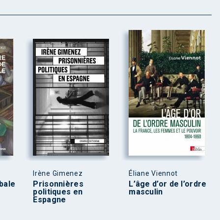
Irène Gimenez
Éliane Viennot
bale
Prisonnières
L’âge d’or de l’ordre
politiques en
masculin
Espagne