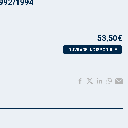
1992/1994
53,50
€
OUVRAGE INDISPONIBLE