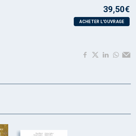
39,50
€
ACHETER L'OUVRAGE