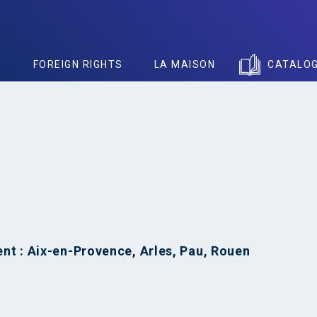
S
FOREIGN RIGHTS
LA MAISON
CATALO
nt : Aix-en-Provence, Arles, Pau, Rouen