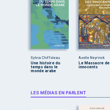
Sylvia Chiffoleau
Axelle Neyrinck
Une histoire du
Le Massacre de
temps dans le
innocents
monde arabe
LES MÉDIAS EN PARLENT