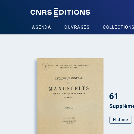
AGENDA
OUVRAGES
COLLECTION
+
61
Suppléme
Histoire