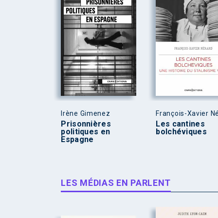
Irène Gimenez
François-Xavier N
Prisonnières
Les cantines
politiques en
bolchéviques
Espagne
LES MÉDIAS EN PARLENT