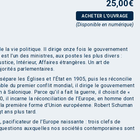
25,00
€
ACHETER L'OUVRAGE
(Disponible en numérique)
e la vie politique. Il dirige onze fois le gouvernement
n est l’un des ministres, aux postes les plus divers :
stice, Intérieur, Affaires étrangères. Un art de
ajorités parlementaires.
 sépare les Églises et l’État en 1905, puis les réconcilie
ble du premier conflit mondial, il dirige le gouvernement
 Salonique. Parce qu’il a fait la guerre, il choisit de «
, il incarne la réconciliation de l’Europe, en homme dont
e à la première forme d’Union européenne. Robert Schuman
t ans plus tard.
 pacificateur de l’Europe naissante : trois clefs de
questions auxquelles nos sociétés contemporaines sont