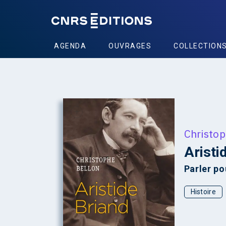
AGENDA
OUVRAGES
COLLECTION
+
Christop
Aristi
Parler po
Histoire