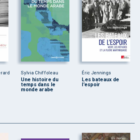
érard
Sylvia Chiffoleau
Éric Jennings
Une histoire du
Les bateaux de
temps dans le
l’espoir
monde arabe