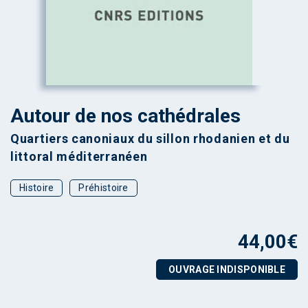
Autour de nos cathédrales
Quartiers canoniaux du sillon rhodanien et du
littoral méditerranéen
Histoire
Préhistoire
44,00
€
OUVRAGE INDISPONIBLE