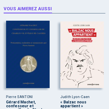
VOUS AIMEREZ AUSSI
Pierre SANTONI
Judith Lyon-Caen
Gérard Machet,
« Balzac nous
confesseur et
appartient »