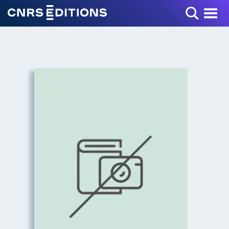
Toggle Menu