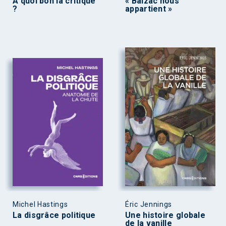
À quoi bon la critique
« Balzac nous
?
appartient »
Michel Hastings
Éric Jennings
La disgrâce politique
Une histoire globale
de la vanille